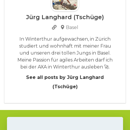
Jürg Langhard (Tschüge)
Basel
In Winterthur aufgewachsen, in Zürich
studiert und wohnhaft mit meiner Frau
und unseren drei tollen Jungs in Basel.
Meine Passion für agiles Arbeiten darf ich
bei der AXA in Winterthur ausleben 🚀.
See all posts by Jürg Langhard
(Tschüge)