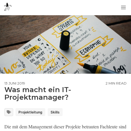
13 JUNI 2019
2 MIN READ
Was macht ein IT-
Projektmanager?
Projektleitung
Skills
Die mit dem Management dieser Projekte betrauten Fachleute sind