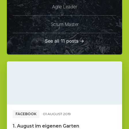
Agile Leader
Scrum Master
See all 11 posts →
FACEBOOK
01 AUGUST 2019
1. August im eigenen Garten