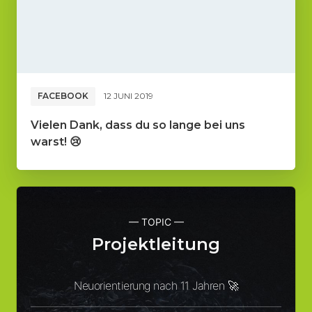
FACEBOOK
12 JUNI 2019
Vielen Dank, dass du so lange bei uns
warst! 😢
— TOPIC —
Projektleitung
Neuorientierung nach 11 Jahren 🚀