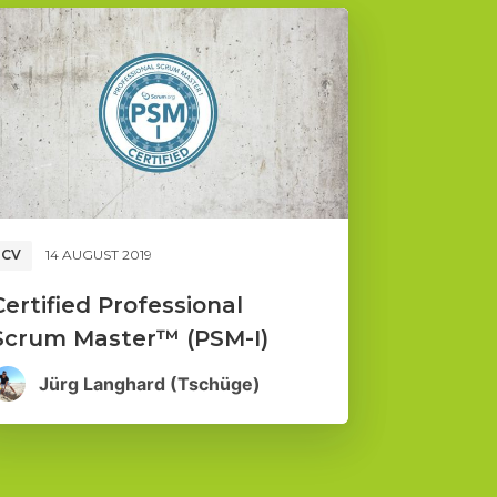
CV
14 AUGUST 2019
Certified Professional
Scrum Master™ (PSM-I)
Jürg Langhard (Tschüge)