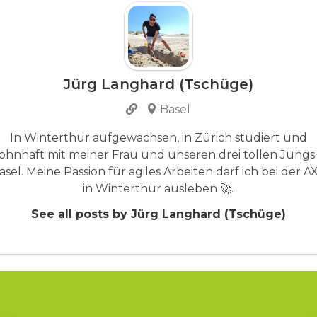
Jürg Langhard (Tschüge)
Basel
In Winterthur aufgewachsen, in Zürich studiert und
ohnhaft mit meiner Frau und unseren drei tollen Jungs 
asel. Meine Passion für agiles Arbeiten darf ich bei der A
in Winterthur ausleben 🚀.
See all posts by Jürg Langhard (Tschüge)