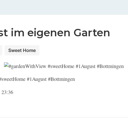
st im eigenen Garten
Sweet Home
#sweetHome #1August #Bottmingen
 23:36