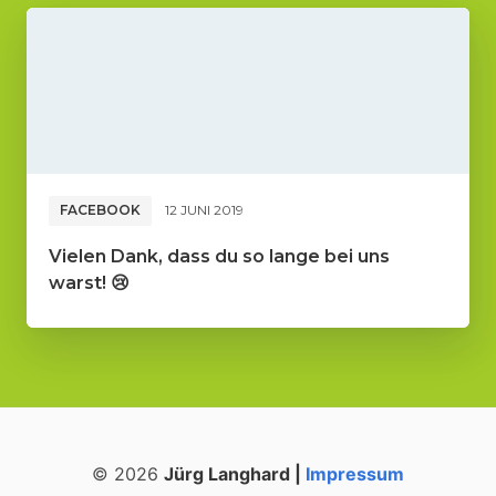
FACEBOOK
12 JUNI 2019
Vielen Dank, dass du so lange bei uns
warst! 😢
© 2026
Jürg Langhard |
Impressum