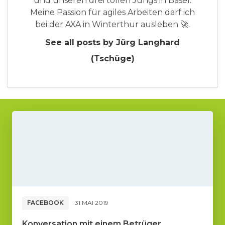
und unseren drei tollen Jungs in Basel.
Meine Passion für agiles Arbeiten darf ich
bei der AXA in Winterthur ausleben 🚀.
See all posts by Jürg Langhard
(Tschüge)
FACEBOOK
31 MAI 2019
Konversation mit einem Betrüger