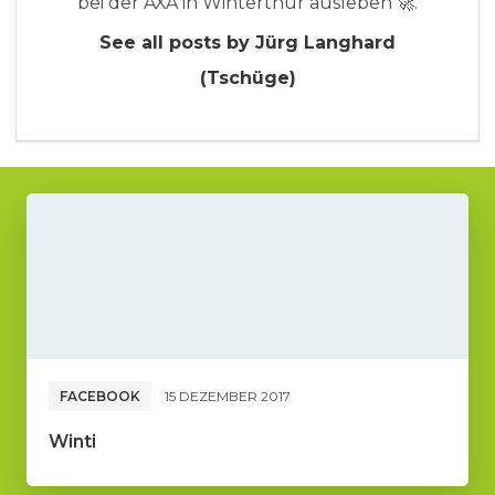
bei der AXA in Winterthur ausleben 🚀.
See all posts by Jürg Langhard
(Tschüge)
FACEBOOK
15 DEZEMBER 2017
Winti