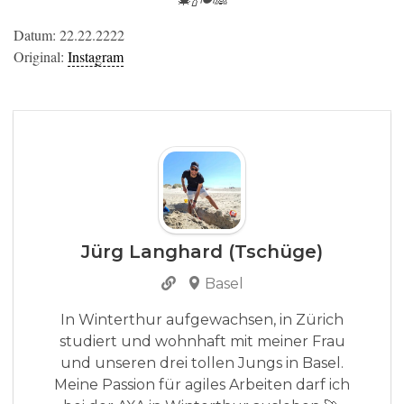
Datum: 22.22.2222
Original:
Instagram
Jürg Langhard (Tschüge)
Basel
In Winterthur aufgewachsen, in Zürich
studiert und wohnhaft mit meiner Frau
und unseren drei tollen Jungs in Basel.
Meine Passion für agiles Arbeiten darf ich