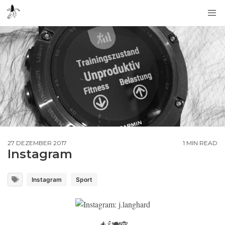
27 DEZEMBER 2017
1 MIN READ
Instagram
Instagram
Sport
🎄🍾🍽🙈