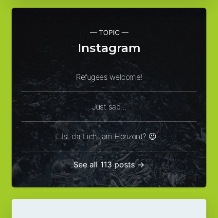
— TOPIC —
Instagram
Refugees welcome!
Just sad...
Ist da Licht am Horizont? 😉
See all 113 posts →