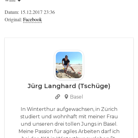
Datum: 15.12.2017 23:36
Original:
Facebook
Jürg Langhard (Tschüge)
Basel
In Winterthur aufgewachsen, in Zürich
studiert und wohnhaft mit meiner Frau
und unseren drei tollen Jungs in Basel.
Meine Passion für agiles Arbeiten darf ich