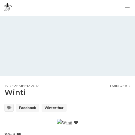
15 DEZEMBER 2017
1 MIN READ
Winti
Facebook
Winterthur
Winti ❤️