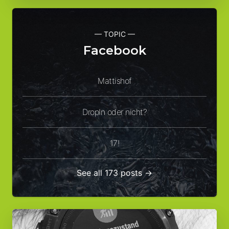
— TOPIC —
Facebook
Mattishof
DropIn oder nicht?
17!
See all 173 posts →