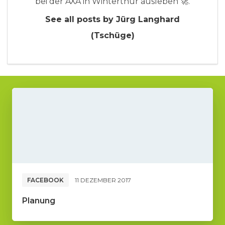
bei der AXA in Winterthur ausleben 🚀.
See all posts by Jürg Langhard
(Tschüge)
FACEBOOK
11 DEZEMBER 2017
Planung