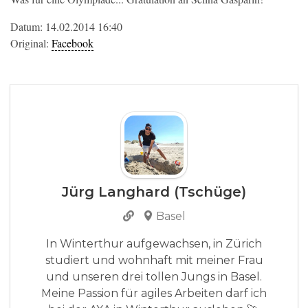
Datum: 14.02.2014 16:40
Original:
Facebook
Jürg Langhard (Tschüge)
Basel
In Winterthur aufgewachsen, in Zürich
studiert und wohnhaft mit meiner Frau
und unseren drei tollen Jungs in Basel.
Meine Passion für agiles Arbeiten darf ich