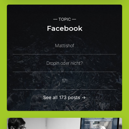
— TOPIC —
Facebook
Mattishof
DropIn oder nicht?
17!
See all 173 posts →