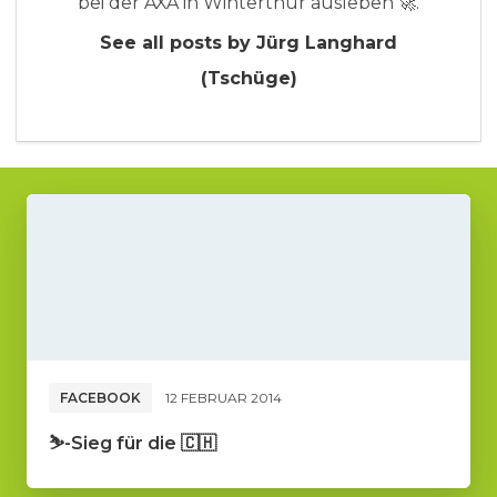
bei der AXA in Winterthur ausleben 🚀.
See all posts by Jürg Langhard
(Tschüge)
FACEBOOK
12 FEBRUAR 2014
⛷-Sieg für die 🇨🇭