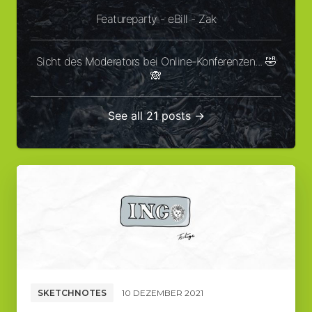
Featureparty - eBill - Zak
Sicht des Moderators bei Online-Konferenzen... 🤣
🙈
See all 21 posts →
SKETCHNOTES
10 DEZEMBER 2021