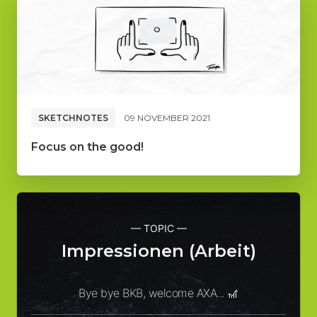
SKETCHNOTES
09 NOVEMBER 2021
Focus on the good!
— TOPIC —
Impressionen (Arbeit)
Bye bye BKB, welcome AXA... 🎢