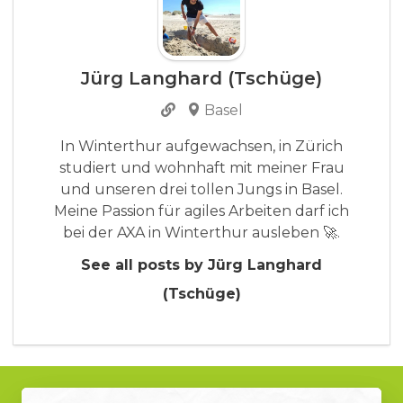
Jürg Langhard (Tschüge)
Basel
In Winterthur aufgewachsen, in Zürich
studiert und wohnhaft mit meiner Frau
und unseren drei tollen Jungs in Basel.
Meine Passion für agiles Arbeiten darf ich
bei der AXA in Winterthur ausleben 🚀.
See all posts by Jürg Langhard
(Tschüge)