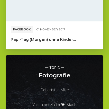
FACEBOOK
01 NOVEMBER 2017
Papi-Tag (Morgen) ohne Kinder...
— TOPIC —
Fotografie
Geburtstag Mike
Val Lumnezia im 🐫-Staub