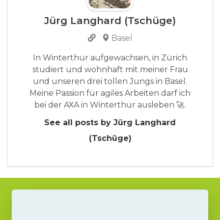
Jürg Langhard (Tschüge)
Basel
In Winterthur aufgewachsen, in Zürich
studiert und wohnhaft mit meiner Frau
und unseren drei tollen Jungs in Basel.
Meine Passion für agiles Arbeiten darf ich
bei der AXA in Winterthur ausleben 🚀.
See all posts by Jürg Langhard
(Tschüge)