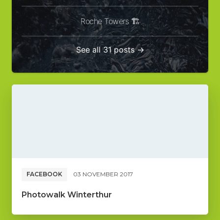
Roche Towers 🏗️
See all 31 posts →
FACEBOOK
03 NOVEMBER 2017
Photowalk Winterthur