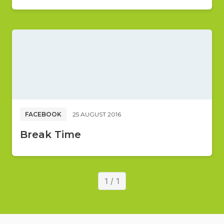
FACEBOOK
25 AUGUST 2016
Break Time
1 / 1