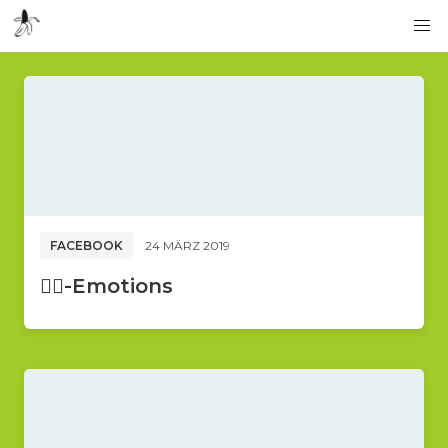
FACEBOOK
24 MÄRZ 2019
🚴‍♂️-Emotions