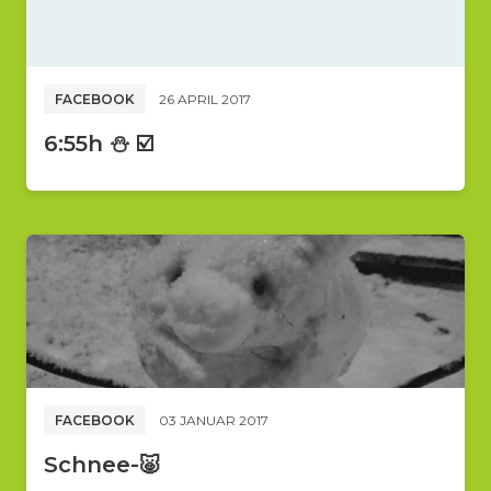
FACEBOOK
26 APRIL 2017
6:55h ⛄️ ☑️
FACEBOOK
03 JANUAR 2017
Schnee-🐷