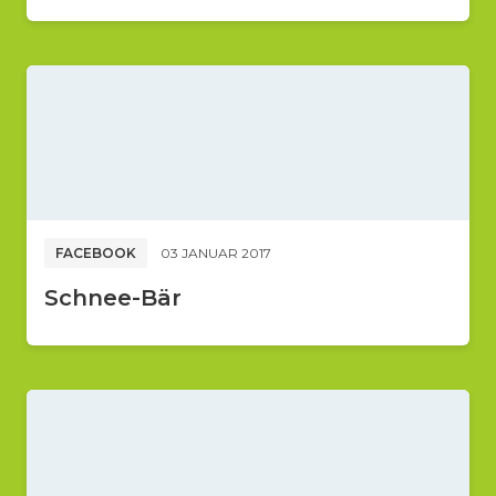
FACEBOOK
03 JANUAR 2017
Schnee-Bär