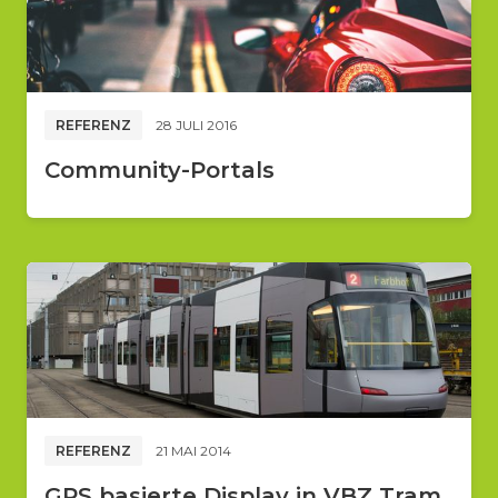
REFERENZ
28 JULI 2016
Community-Portals
REFERENZ
21 MAI 2014
GPS basierte Display in VBZ Tram