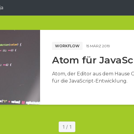
ja
WORKFLOW
15 MÄRZ 2019
Atom für JavaSc
Atom, der Editor aus dem Hause G
für die JavaScript-Entwicklung.
1 / 1