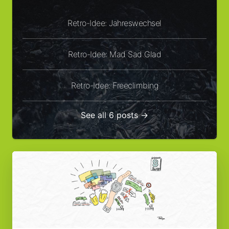
Retro-Idee: Jahreswechsel
Retro-Idee: Mad Sad Glad
Retro-Idee: Freeclimbing
See all 6 posts →