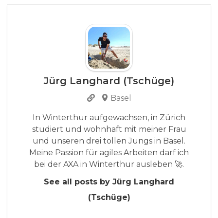
Jürg Langhard (Tschüge)
Basel
In Winterthur aufgewachsen, in Zürich
studiert und wohnhaft mit meiner Frau
und unseren drei tollen Jungs in Basel.
Meine Passion für agiles Arbeiten darf ich
bei der AXA in Winterthur ausleben 🚀.
See all posts by Jürg Langhard
(Tschüge)