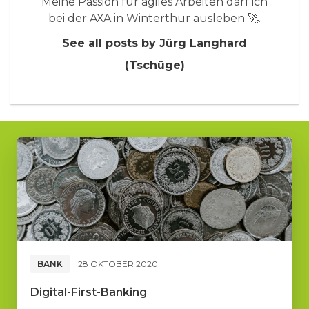
Meine Passion für agiles Arbeiten darf ich
bei der AXA in Winterthur ausleben 🚀.
See all posts by Jürg Langhard
(Tschüge)
BANK
28 OKTOBER 2020
Digital-First-Banking