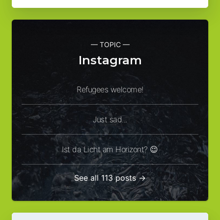
— TOPIC —
Instagram
Refugees welcome!
Just sad...
Ist da Licht am Horizont? 😉
See all 113 posts →