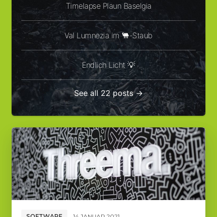
Timelapse Plaun Baselgia
Val Lumnezia im 🐫-Staub
Endlich Licht 💡
See all 22 posts →
SOFTWARE
14 JANUAR 2021