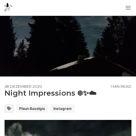
28 DEZEMBER 2020
1 MIN READ
Night Impressions ❄️✨☁️
Plaun Baselgia
Instagram