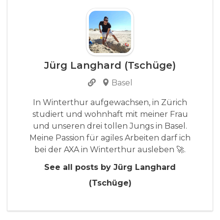
Jürg Langhard (Tschüge)
Basel
In Winterthur aufgewachsen, in Zürich
studiert und wohnhaft mit meiner Frau
und unseren drei tollen Jungs in Basel.
Meine Passion für agiles Arbeiten darf ich
bei der AXA in Winterthur ausleben 🚀.
See all posts by Jürg Langhard
(Tschüge)