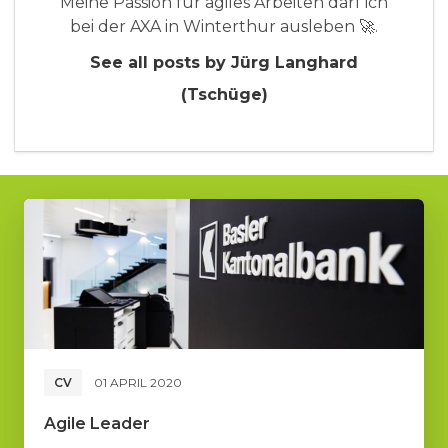
Meine Passion für agiles Arbeiten darf ich
bei der AXA in Winterthur ausleben 🚀.
See all posts by Jürg Langhard
(Tschüge)
CV
01 APRIL 2020
Agile Leader