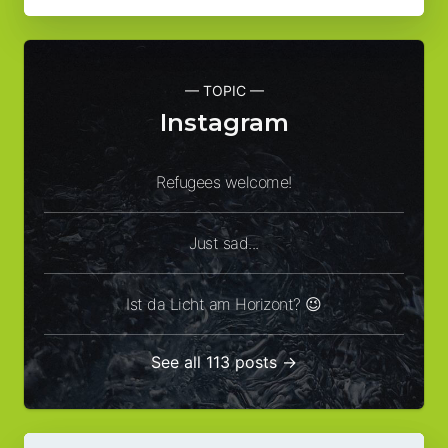
— TOPIC —
Instagram
Refugees welcome!
Just sad...
Ist da Licht am Horizont? 😉
See all 113 posts →