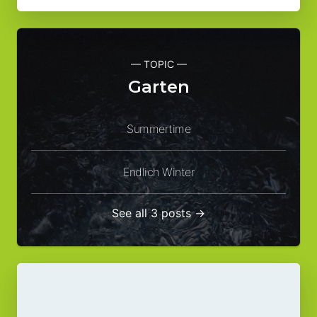
— TOPIC —
Garten
Summertime
Endlich Winter
See all 3 posts →