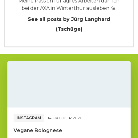
Meine Passion für agiles Arbeiten darf ich
bei der AXA in Winterthur ausleben 🚀.
See all posts by Jürg Langhard
(Tschüge)
INSTAGRAM
14 OKTOBER 2020
Vegane Bolognese