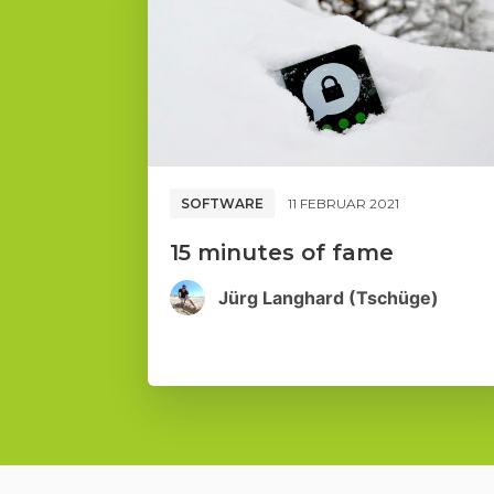
SOFTWARE
11 FEBRUAR 2021
15 minutes of fame
Jürg Langhard (Tschüge)