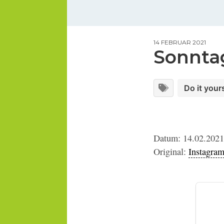
14 FEBRUAR 2021
Sonntag 
Do it your
Datum: 14.02.2021
Original:
Instagra