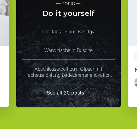
— TOPIC —
Do it yourself
Timelapse Plaun Baselgia
Wandnische in Dusche
Abschlussarbeit zum Gipser mit
Fachausrichtung Badezimmerrenovation.
See all 20 posts →