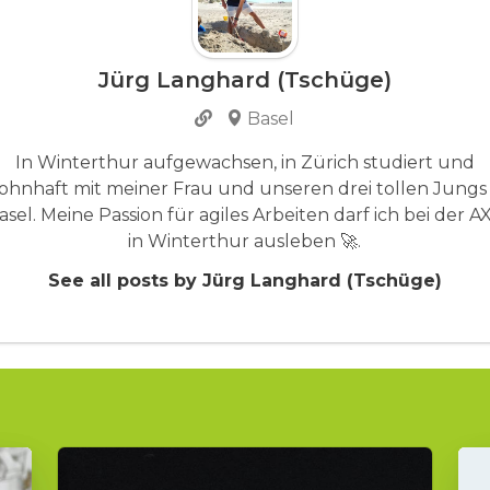
Jürg Langhard (Tschüge)
Basel
In Winterthur aufgewachsen, in Zürich studiert und
ohnhaft mit meiner Frau und unseren drei tollen Jungs 
asel. Meine Passion für agiles Arbeiten darf ich bei der A
in Winterthur ausleben 🚀.
See all posts by Jürg Langhard (Tschüge)