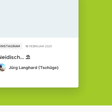
INSTAGRAM
18 FEBRUAR 2021
Neidisch... ⛱️
Jürg Langhard (Tschüge)