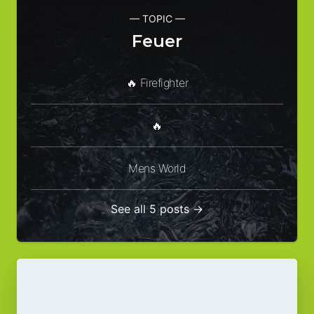
— TOPIC —
Feuer
🔥 Firefighter
🔥
Mens World
See all 5 posts →