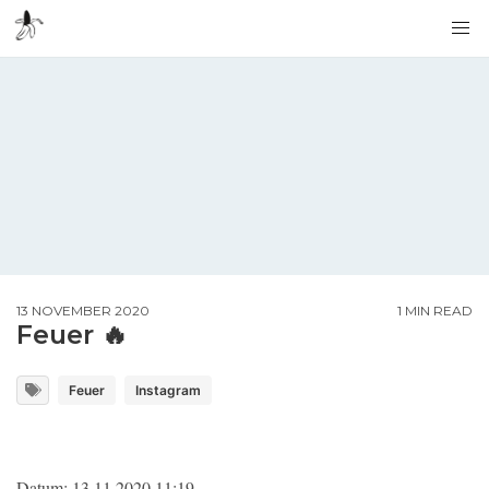
13 NOVEMBER 2020
1 MIN READ
Feuer 🔥
Feuer
Instagram
Datum: 13.11.2020 11:19