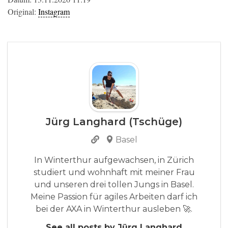
Original:
Instagram
Jürg Langhard (Tschüge)
Basel
In Winterthur aufgewachsen, in Zürich
studiert und wohnhaft mit meiner Frau
und unseren drei tollen Jungs in Basel.
Meine Passion für agiles Arbeiten darf ich
bei der AXA in Winterthur ausleben 🚀.
See all posts by Jürg Langhard