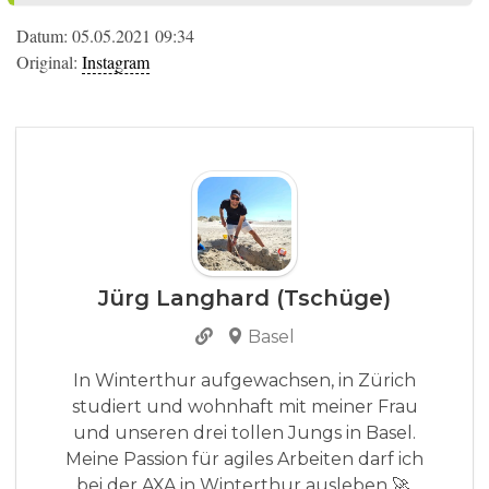
Datum: 05.05.2021 09:34
Original:
Instagram
Jürg Langhard (Tschüge)
Basel
In Winterthur aufgewachsen, in Zürich
studiert und wohnhaft mit meiner Frau
und unseren drei tollen Jungs in Basel.
Meine Passion für agiles Arbeiten darf ich
bei der AXA in Winterthur ausleben 🚀.