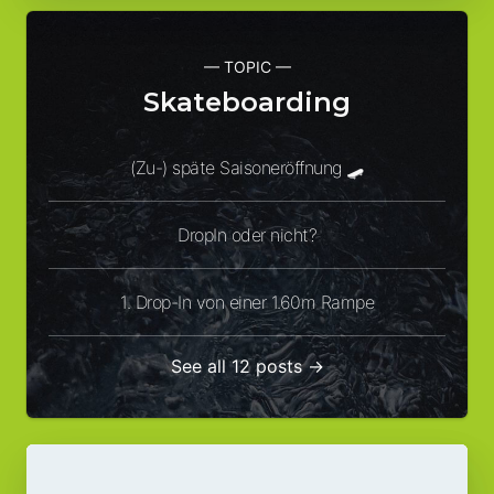
— TOPIC —
Skateboarding
(Zu-) späte Saisoneröffnung 🛹
DropIn oder nicht?
1. Drop-In von einer 1.60m Rampe
See all 12 posts →