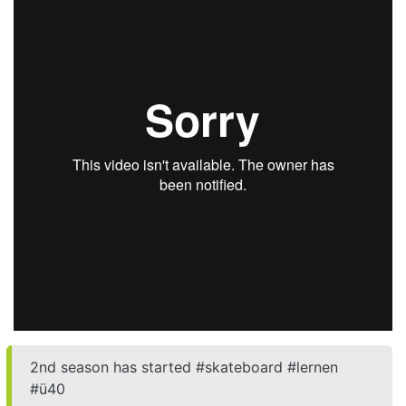
2nd season has started #skateboard #lernen
#ü40