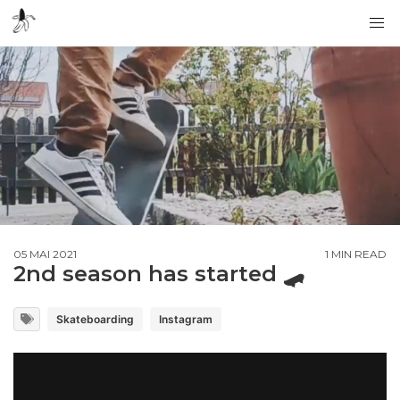
05 MAI 2021
1 MIN READ
2nd season has started 🛹
Skateboarding
Instagram