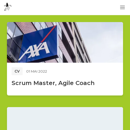
CV
01 MAI 2022
Scrum Master, Agile Coach