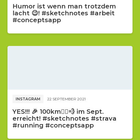
Humor ist wenn man trotzdem
lacht 😉! #sketchnotes #arbeit
#conceptsapp
INSTAGRAM
22 SEPTEMBER 2021
YES!!! 🎉 100km🏃‍♂️💨 im Sept.
erreicht! #sketchnotes #strava
#running #conceptsapp