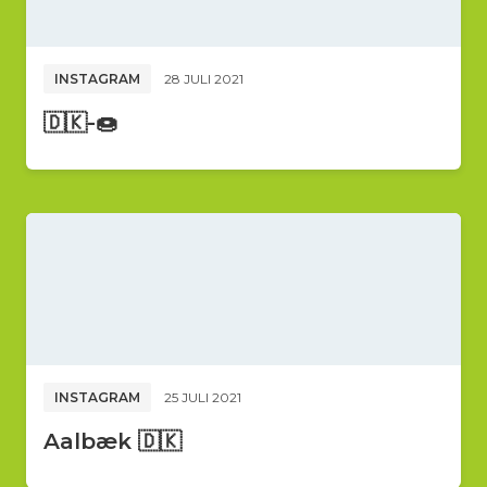
INSTAGRAM
28 JULI 2021
🇩🇰-🍩
INSTAGRAM
25 JULI 2021
Aalbæk 🇩🇰