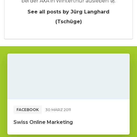
bei der AXA in Winterthur ausleben 🚀.
See all posts by Jürg Langhard
(Tschüge)
FACEBOOK
30 MÄRZ 2011
Swiss Online Marketing