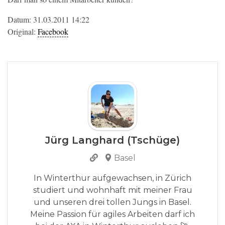
Datum: 31.03.2011 14:22
Original:
Facebook
Jürg Langhard (Tschüge)
Basel
In Winterthur aufgewachsen, in Zürich
studiert und wohnhaft mit meiner Frau
und unseren drei tollen Jungs in Basel.
Meine Passion für agiles Arbeiten darf ich