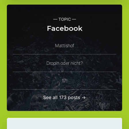
— TOPIC —
Facebook
Mattishof
DropIn oder nicht?
17!
See all 173 posts →