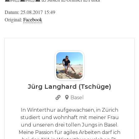
Datum: 25.08.2017 15:49
Original:
Facebook
Jürg Langhard (Tschüge)
Basel
In Winterthur aufgewachsen, in Zürich
studiert und wohnhaft mit meiner Frau
und unseren drei tollen Jungs in Basel.
Meine Passion für agiles Arbeiten darf ich