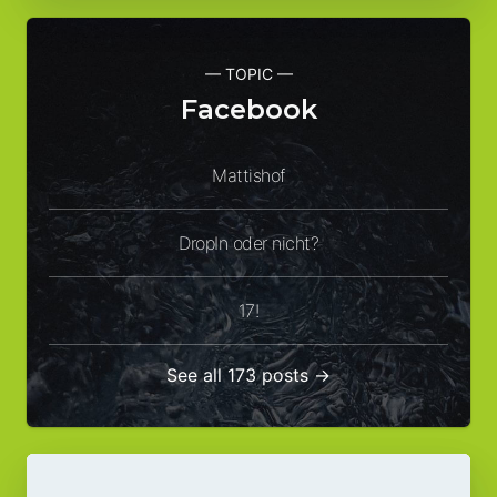
— TOPIC —
Facebook
Mattishof
DropIn oder nicht?
17!
See all 173 posts →