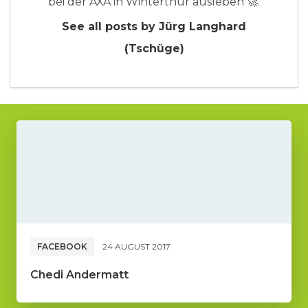
bei der AXA in Winterthur ausleben 🚀.
See all posts by Jürg Langhard
(Tschüge)
FACEBOOK
24 AUGUST 2017
Chedi Andermatt