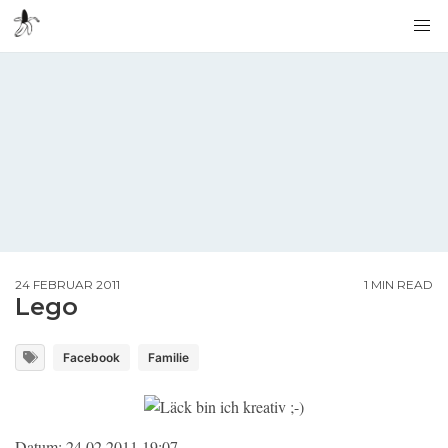
24 FEBRUAR 2011
1 MIN READ
Lego
Facebook
Familie
Datum: 24.02.2011 19:07