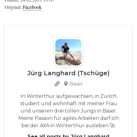
Original:
Facebook
Jürg Langhard (Tschüge)
Basel
In Winterthur aufgewachsen, in Zürich
studiert und wohnhaft mit meiner Frau
und unseren drei tollen Jungs in Basel.
Meine Passion für agiles Arbeiten darf ich
bei der AXA in Winterthur ausleben 🚀.
See all posts by Jürg Langhard