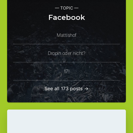
— TOPIC —
Facebook
Mattishof
DropIn oder nicht?
17!
See all 173 posts →