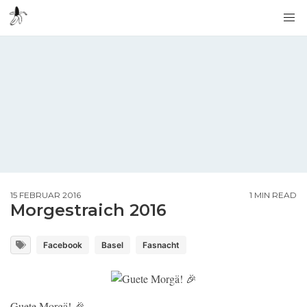
15 FEBRUAR 2016
1 MIN READ
Morgestraich 2016
Facebook
Basel
Fasnacht
Guete Morgä! 🎉