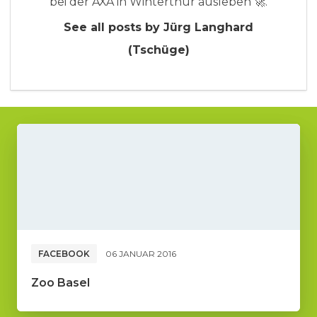
bei der AXA in Winterthur ausleben 🚀.
See all posts by Jürg Langhard
(Tschüge)
FACEBOOK
06 JANUAR 2016
Zoo Basel