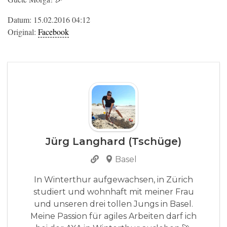
Datum: 15.02.2016 04:12
Original:
Facebook
Jürg Langhard (Tschüge)
Basel
In Winterthur aufgewachsen, in Zürich
studiert und wohnhaft mit meiner Frau
und unseren drei tollen Jungs in Basel.
Meine Passion für agiles Arbeiten darf ich