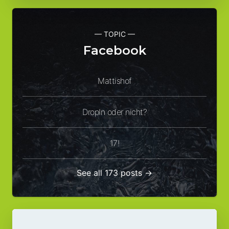
— TOPIC —
Facebook
Mattishof
DropIn oder nicht?
17!
See all 173 posts →