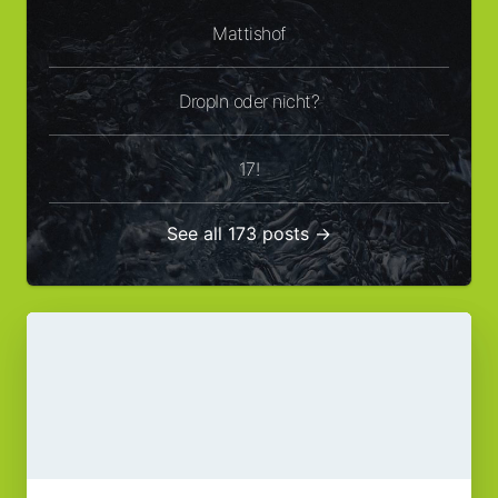
Mattishof
DropIn oder nicht?
17!
See all 173 posts →