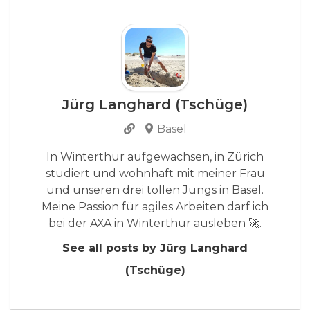
Jürg Langhard (Tschüge)
Basel
In Winterthur aufgewachsen, in Zürich
studiert und wohnhaft mit meiner Frau
und unseren drei tollen Jungs in Basel.
Meine Passion für agiles Arbeiten darf ich
bei der AXA in Winterthur ausleben 🚀.
See all posts by Jürg Langhard
(Tschüge)