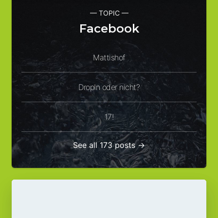
— TOPIC —
Facebook
Mattishof
DropIn oder nicht?
17!
See all 173 posts →