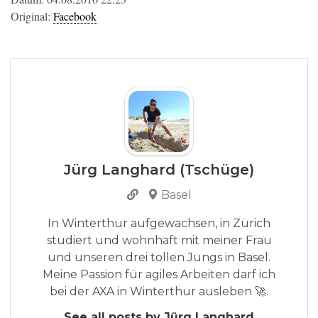
Original:
Facebook
Jürg Langhard (Tschüge)
Basel
In Winterthur aufgewachsen, in Zürich
studiert und wohnhaft mit meiner Frau
und unseren drei tollen Jungs in Basel.
Meine Passion für agiles Arbeiten darf ich
bei der AXA in Winterthur ausleben 🚀.
See all posts by Jürg Langhard