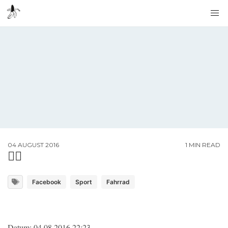
04 AUGUST 2016
1 MIN READ
🚴‍♂️
Facebook
Sport
Fahrrad
Datum: 04.08.2016 22:23