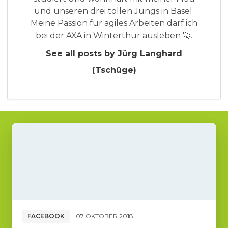
und unseren drei tollen Jungs in Basel.
Meine Passion für agiles Arbeiten darf ich
bei der AXA in Winterthur ausleben 🚀.
See all posts by Jürg Langhard
(Tschüge)
FACEBOOK
07 OKTOBER 2018